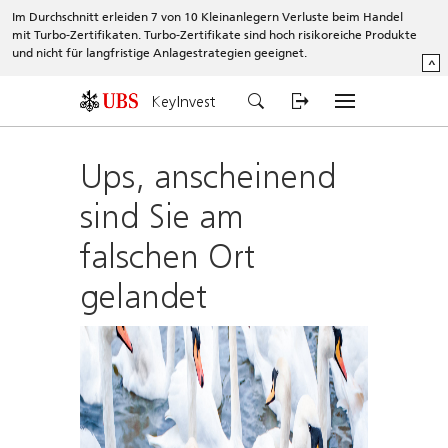
Im Durchschnitt erleiden 7 von 10 Kleinanlegern Verluste beim Handel
mit Turbo-Zertifikaten. Turbo-Zertifikate sind hoch risikoreiche Produkte
und nicht für langfristige Anlagestrategien geeignet.
^
KeyInvest
Ups, anscheinend
sind Sie am
falschen Ort
gelandet