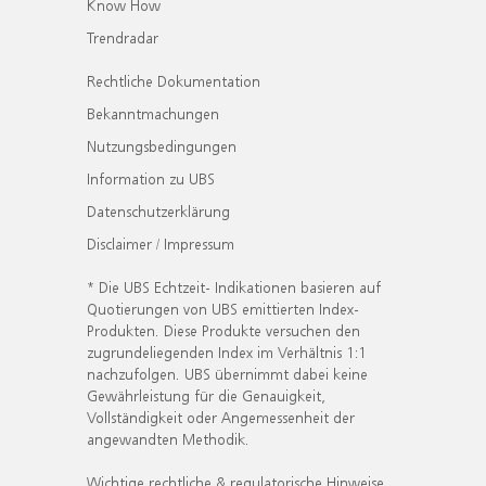
Know How
Trendradar
Rechtliche Dokumentation
Bekanntmachungen
Nutzungsbedingungen
Information zu UBS
Datenschutzerklärung
Disclaimer / Impressum
* Die UBS Echtzeit- Indikationen basieren auf
Quotierungen von UBS emittierten Index-
Produkten. Diese Produkte versuchen den
zugrundeliegenden Index im Verhältnis 1:1
nachzufolgen. UBS übernimmt dabei keine
Gewährleistung für die Genauigkeit,
Vollständigkeit oder Angemessenheit der
angewandten Methodik.
Wichtige rechtliche & regulatorische Hinweise.