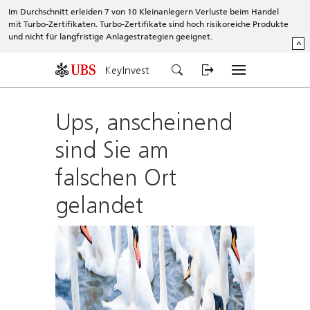
Im Durchschnitt erleiden 7 von 10 Kleinanlegern Verluste beim Handel
mit Turbo-Zertifikaten. Turbo-Zertifikate sind hoch risikoreiche Produkte
und nicht für langfristige Anlagestrategien geeignet.
^
KeyInvest
Ups, anscheinend
sind Sie am
falschen Ort
gelandet