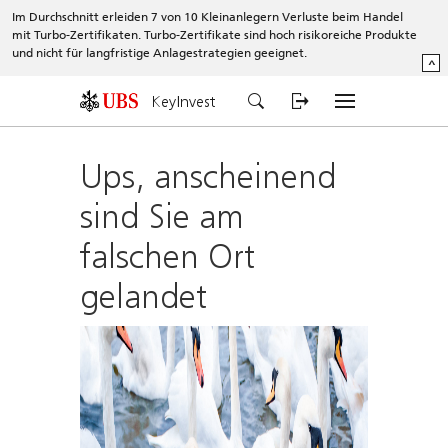
Im Durchschnitt erleiden 7 von 10 Kleinanlegern Verluste beim Handel
mit Turbo-Zertifikaten. Turbo-Zertifikate sind hoch risikoreiche Produkte
und nicht für langfristige Anlagestrategien geeignet.
^
KeyInvest
Ups, anscheinend
sind Sie am
falschen Ort
gelandet