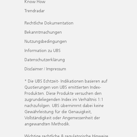
Know How
Trendradar
Rechtliche Dokumentation
Bekanntmachungen
Nutzungsbedingungen
Information zu UBS
Datenschutzerklärung
Disclaimer / Impressum
* Die UBS Echtzeit- Indikationen basieren auf
Quotierungen von UBS emittierten Index-
Produkten. Diese Produkte versuchen den
zugrundeliegenden Index im Verhältnis 1:1
nachzufolgen. UBS übernimmt dabei keine
Gewährleistung für die Genauigkeit,
Vollständigkeit oder Angemessenheit der
angewandten Methodik.
Wichtige rechtliche & regulatorische Hinweise.