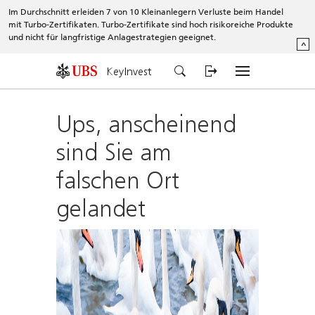
Im Durchschnitt erleiden 7 von 10 Kleinanlegern Verluste beim Handel
mit Turbo-Zertifikaten. Turbo-Zertifikate sind hoch risikoreiche Produkte
und nicht für langfristige Anlagestrategien geeignet.
^
KeyInvest
Ups, anscheinend
sind Sie am
falschen Ort
gelandet