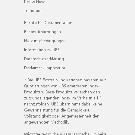
Know How
Trendradar
Rechtliche Dokumentation
Bekanntmachungen
Nutzungsbedingungen
Information zu UBS
Datenschutzerklärung
Disclaimer / Impressum
* Die UBS Echtzeit- Indikationen basieren auf
Quotierungen von UBS emittierten Index-
Produkten. Diese Produkte versuchen den
zugrundeliegenden Index im Verhältnis 1:1
nachzufolgen. UBS übernimmt dabei keine
Gewährleistung für die Genauigkeit,
Vollständigkeit oder Angemessenheit der
angewandten Methodik.
Wichtige rechtliche & regulatorische Hinweise.