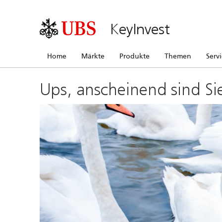
KeyInvest
Home
Märkte
Produkte
Themen
Serv
Ups, anscheinend sind Si