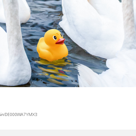
ex/isin/DE000WA7YMX3