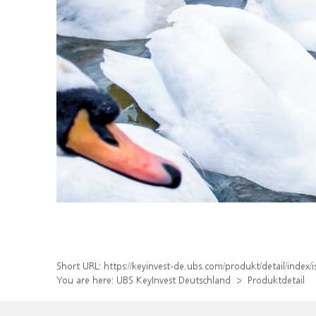
Short URL:
https://keyinvest-de.ubs.com/produkt/detail/ind
You are here:
UBS KeyInvest Deutschland
Produktdetail