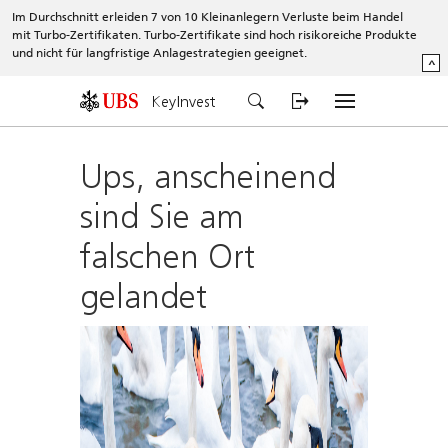
Im Durchschnitt erleiden 7 von 10 Kleinanlegern Verluste beim Handel
mit Turbo-Zertifikaten. Turbo-Zertifikate sind hoch risikoreiche Produkte
und nicht für langfristige Anlagestrategien geeignet.
^
KeyInvest
Ups, anscheinend
sind Sie am
falschen Ort
gelandet