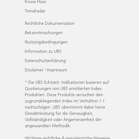
Know How
Trendradar
Rechtliche Dokumentation
Bekanntmachungen
Nutzungsbedingungen
Information zu UBS
Datenschutzerklärung
Disclaimer / Impressum
* Die UBS Echtzeit- Indikationen basieren auf
Quotierungen von UBS emittierten Index-
Produkten. Diese Produkte versuchen den
zugrundeliegenden Index im Verhältnis 1:1
nachzufolgen. UBS übernimmt dabei keine
Gewährleistung für die Genauigkeit,
Vollständigkeit oder Angemessenheit der
angewandten Methodik.
Wichtige rechtliche & regulatorische Hinweise.