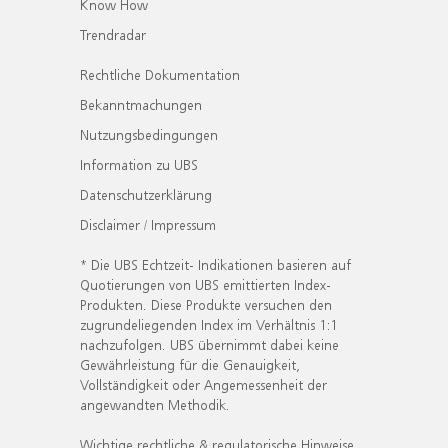
Know How
Trendradar
Rechtliche Dokumentation
Bekanntmachungen
Nutzungsbedingungen
Information zu UBS
Datenschutzerklärung
Disclaimer / Impressum
* Die UBS Echtzeit- Indikationen basieren auf
Quotierungen von UBS emittierten Index-
Produkten. Diese Produkte versuchen den
zugrundeliegenden Index im Verhältnis 1:1
nachzufolgen. UBS übernimmt dabei keine
Gewährleistung für die Genauigkeit,
Vollständigkeit oder Angemessenheit der
angewandten Methodik.
Wichtige rechtliche & regulatorische Hinweise.