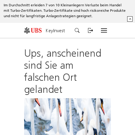
Im Durchschnitt erleiden 7 von 10 Kleinanlegern Verluste beim Handel
mit Turbo-Zertifikaten. Turbo-Zertifikate sind hoch risikoreiche Produkte
und nicht für langfristige Anlagestrategien geeignet.
^
KeyInvest
Ups, anscheinend
sind Sie am
falschen Ort
gelandet