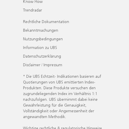
Know How
Trendradar
Rechtliche Dokumentation
Bekanntmachungen
Nutzungsbedingungen
Information zu UBS
Datenschutzerklärung
Disclaimer / Impressum
* Die UBS Echtzeit- Indikationen basieren auf
Quotierungen von UBS emittierten Index-
Produkten. Diese Produkte versuchen den
zugrundeliegenden Index im Verhältnis 1:1
nachzufolgen. UBS übernimmt dabei keine
Gewährleistung für die Genauigkeit,
Vollständigkeit oder Angemessenheit der
angewandten Methodik.
Wichtige rechtliche & regulatorische Hinweise.