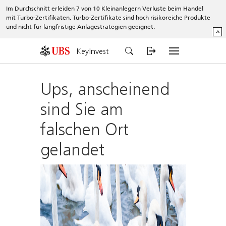
Im Durchschnitt erleiden 7 von 10 Kleinanlegern Verluste beim Handel
mit Turbo-Zertifikaten. Turbo-Zertifikate sind hoch risikoreiche Produkte
und nicht für langfristige Anlagestrategien geeignet.
^
KeyInvest
Ups, anscheinend
sind Sie am
falschen Ort
gelandet