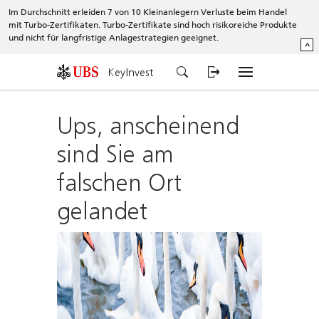
Im Durchschnitt erleiden 7 von 10 Kleinanlegern Verluste beim Handel
mit Turbo-Zertifikaten. Turbo-Zertifikate sind hoch risikoreiche Produkte
und nicht für langfristige Anlagestrategien geeignet.
^
KeyInvest
Ups, anscheinend
sind Sie am
falschen Ort
gelandet