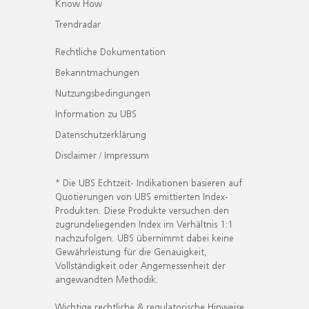
Know How
Trendradar
Rechtliche Dokumentation
Bekanntmachungen
Nutzungsbedingungen
Information zu UBS
Datenschutzerklärung
Disclaimer / Impressum
* Die UBS Echtzeit- Indikationen basieren auf
Quotierungen von UBS emittierten Index-
Produkten. Diese Produkte versuchen den
zugrundeliegenden Index im Verhältnis 1:1
nachzufolgen. UBS übernimmt dabei keine
Gewährleistung für die Genauigkeit,
Vollständigkeit oder Angemessenheit der
angewandten Methodik.
Wichtige rechtliche & regulatorische Hinweise.