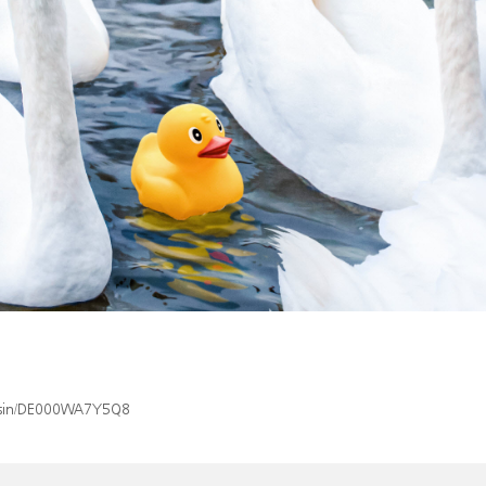
ex/isin/DE000WA7Y5Q8