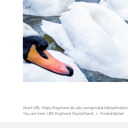
Short URL:
https://keyinvest-de.ubs.com/produkt/detail/ind
You are here:
UBS KeyInvest Deutschland
Produktdetail