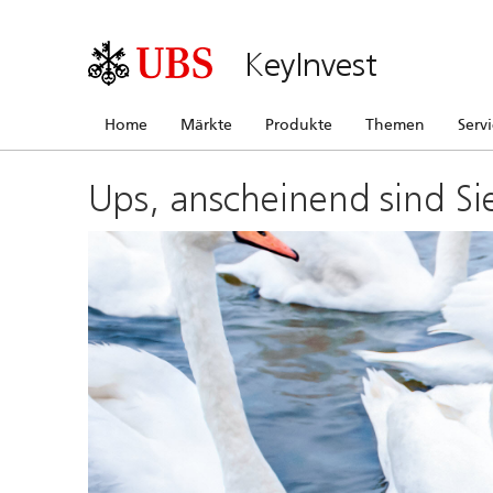
KeyInvest
Home
Märkte
Produkte
Themen
Serv
Ups, anscheinend sind Si