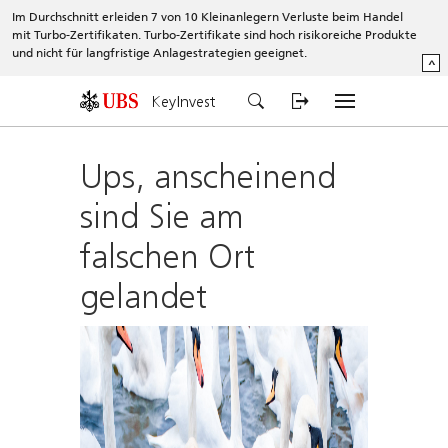
Im Durchschnitt erleiden 7 von 10 Kleinanlegern Verluste beim Handel
mit Turbo-Zertifikaten. Turbo-Zertifikate sind hoch risikoreiche Produkte
und nicht für langfristige Anlagestrategien geeignet.
^
KeyInvest
Ups, anscheinend
sind Sie am
falschen Ort
gelandet