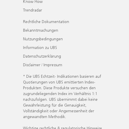
Know How
Trendradar
Rechtliche Dokumentation
Bekanntmachungen
Nutzungsbedingungen
Information zu UBS
Datenschutzerklärung
Disclaimer / Impressum
* Die UBS Echtzeit- Indikationen basieren auf
Quotierungen von UBS emittierten Index-
Produkten. Diese Produkte versuchen den
zugrundeliegenden Index im Verhältnis 1:1
nachzufolgen. UBS übernimmt dabei keine
Gewährleistung für die Genauigkeit,
Vollständigkeit oder Angemessenheit der
angewandten Methodik.
Wichtige rechtliche & regulatorische Hinweise.