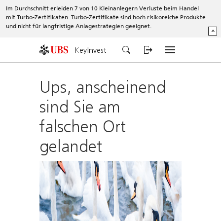
Im Durchschnitt erleiden 7 von 10 Kleinanlegern Verluste beim Handel
mit Turbo-Zertifikaten. Turbo-Zertifikate sind hoch risikoreiche Produkte
und nicht für langfristige Anlagestrategien geeignet.
^
KeyInvest
Ups, anscheinend
sind Sie am
falschen Ort
gelandet