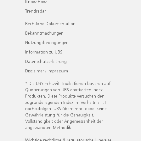
Know How
Trendradar
Rechtliche Dokumentation
Bekanntmachungen
Nutzungsbedingungen
Information zu UBS
Datenschutzerklärung
Disclaimer / Impressum
* Die UBS Echtzeit- Indikationen basieren auf
Quotierungen von UBS emittierten Index-
Produkten. Diese Produkte versuchen den
zugrundeliegenden Index im Verhältnis 1:1
nachzufolgen. UBS übernimmt dabei keine
Gewährleistung für die Genauigkeit,
Vollständigkeit oder Angemessenheit der
angewandten Methodik.
Wichtige rechtliche & regulatorische Hinweise.