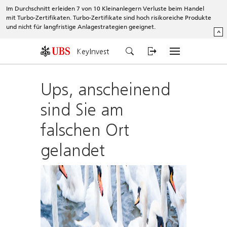
Im Durchschnitt erleiden 7 von 10 Kleinanlegern Verluste beim Handel
mit Turbo-Zertifikaten. Turbo-Zertifikate sind hoch risikoreiche Produkte
und nicht für langfristige Anlagestrategien geeignet.
^
KeyInvest
Ups, anscheinend
sind Sie am
falschen Ort
gelandet