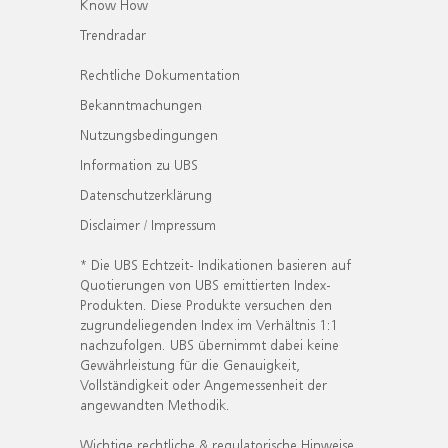
Know How
Trendradar
Rechtliche Dokumentation
Bekanntmachungen
Nutzungsbedingungen
Information zu UBS
Datenschutzerklärung
Disclaimer / Impressum
* Die UBS Echtzeit- Indikationen basieren auf
Quotierungen von UBS emittierten Index-
Produkten. Diese Produkte versuchen den
zugrundeliegenden Index im Verhältnis 1:1
nachzufolgen. UBS übernimmt dabei keine
Gewährleistung für die Genauigkeit,
Vollständigkeit oder Angemessenheit der
angewandten Methodik.
Wichtige rechtliche & regulatorische Hinweise.