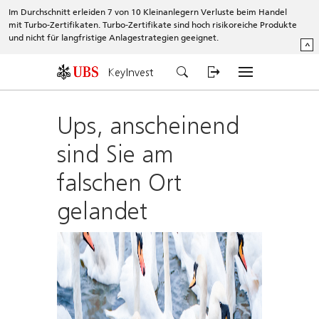
Im Durchschnitt erleiden 7 von 10 Kleinanlegern Verluste beim Handel
mit Turbo-Zertifikaten. Turbo-Zertifikate sind hoch risikoreiche Produkte
und nicht für langfristige Anlagestrategien geeignet.
^
KeyInvest
Ups, anscheinend
sind Sie am
falschen Ort
gelandet