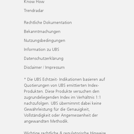
Know How
Trendradar
Rechtliche Dokumentation
Bekanntmachungen
Nutzungsbedingungen
Information zu UBS
Datenschutzerklärung
Disclaimer / Impressum
* Die UBS Echtzeit- Indikationen basieren auf
Quotierungen von UBS emittierten Index-
Produkten. Diese Produkte versuchen den
zugrundeliegenden Index im Verhältnis 1:1
nachzufolgen. UBS übernimmt dabei keine
Gewährleistung für die Genauigkeit,
Vollständigkeit oder Angemessenheit der
angewandten Methodik.
Wichtige rechtliche & regulatorische Hinweise.