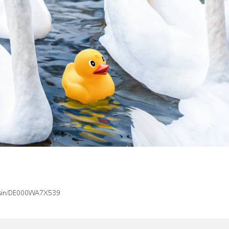
x/isin/DE000WA7X539