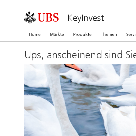
KeyInvest
Home
Märkte
Produkte
Themen
Serv
Ups, anscheinend sind Si