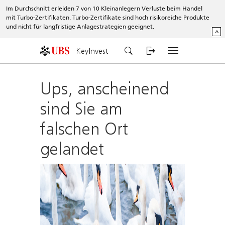
Im Durchschnitt erleiden 7 von 10 Kleinanlegern Verluste beim Handel
mit Turbo-Zertifikaten. Turbo-Zertifikate sind hoch risikoreiche Produkte
und nicht für langfristige Anlagestrategien geeignet.
^
KeyInvest
Ups, anscheinend
sind Sie am
falschen Ort
gelandet