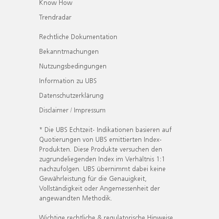
Know How
Trendradar
Rechtliche Dokumentation
Bekanntmachungen
Nutzungsbedingungen
Information zu UBS
Datenschutzerklärung
Disclaimer / Impressum
* Die UBS Echtzeit- Indikationen basieren auf
Quotierungen von UBS emittierten Index-
Produkten. Diese Produkte versuchen den
zugrundeliegenden Index im Verhältnis 1:1
nachzufolgen. UBS übernimmt dabei keine
Gewährleistung für die Genauigkeit,
Vollständigkeit oder Angemessenheit der
angewandten Methodik.
Wichtige rechtliche & regulatorische Hinweise.