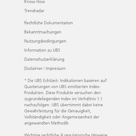
Know How
Trendradar
Rechtliche Dokumentation
Bekanntmachungen
Nutzungsbedingungen
Information zu UBS
Datenschutzerklärung
Disclaimer / Impressum
* Die UBS Echtzeit- Indikationen basieren auf
Quotierungen von UBS emittierten Index-
Produkten. Diese Produkte versuchen den
zugrundeliegenden Index im Verhältnis 1:1
nachzufolgen. UBS übernimmt dabei keine
Gewährleistung für die Genauigkeit,
Vollständigkeit oder Angemessenheit der
angewandten Methodik.
Wichtige rechtliche & regulatorische Hinweise.