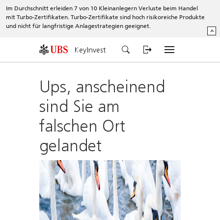
Im Durchschnitt erleiden 7 von 10 Kleinanlegern Verluste beim Handel
mit Turbo-Zertifikaten. Turbo-Zertifikate sind hoch risikoreiche Produkte
und nicht für langfristige Anlagestrategien geeignet.
^
KeyInvest
Ups, anscheinend
sind Sie am
falschen Ort
gelandet