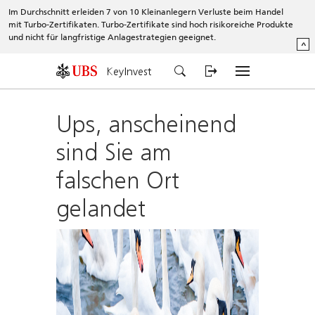
Im Durchschnitt erleiden 7 von 10 Kleinanlegern Verluste beim Handel
mit Turbo-Zertifikaten. Turbo-Zertifikate sind hoch risikoreiche Produkte
und nicht für langfristige Anlagestrategien geeignet.
^
KeyInvest
Ups, anscheinend
sind Sie am
falschen Ort
gelandet