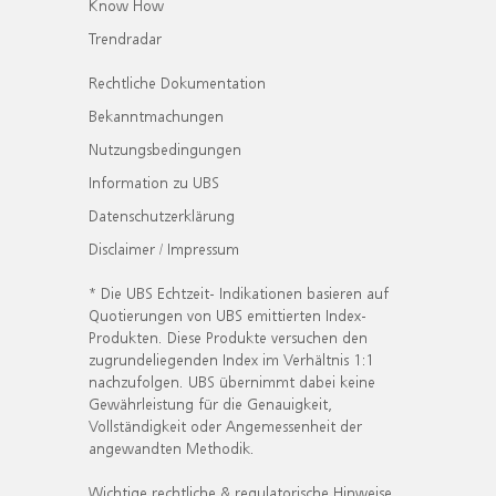
Know How
Trendradar
Rechtliche Dokumentation
Bekanntmachungen
Nutzungsbedingungen
Information zu UBS
Datenschutzerklärung
Disclaimer / Impressum
* Die UBS Echtzeit- Indikationen basieren auf
Quotierungen von UBS emittierten Index-
Produkten. Diese Produkte versuchen den
zugrundeliegenden Index im Verhältnis 1:1
nachzufolgen. UBS übernimmt dabei keine
Gewährleistung für die Genauigkeit,
Vollständigkeit oder Angemessenheit der
angewandten Methodik.
Wichtige rechtliche & regulatorische Hinweise.