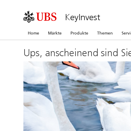
KeyInvest
Home
Märkte
Produkte
Themen
Serv
Ups, anscheinend sind Si