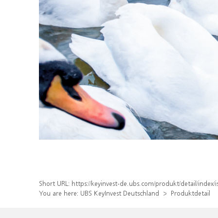
Short URL:
https://keyinvest-de.ubs.com/produkt/detail/ind
You are here:
UBS KeyInvest Deutschland
Produktdetail