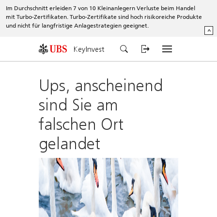
Im Durchschnitt erleiden 7 von 10 Kleinanlegern Verluste beim Handel
mit Turbo-Zertifikaten. Turbo-Zertifikate sind hoch risikoreiche Produkte
und nicht für langfristige Anlagestrategien geeignet.
^
KeyInvest
Ups, anscheinend
sind Sie am
falschen Ort
gelandet