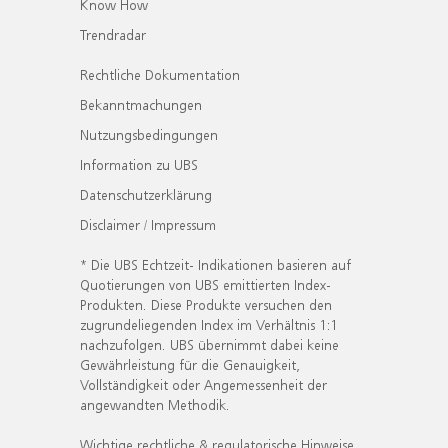
Know How
Trendradar
Rechtliche Dokumentation
Bekanntmachungen
Nutzungsbedingungen
Information zu UBS
Datenschutzerklärung
Disclaimer / Impressum
* Die UBS Echtzeit- Indikationen basieren auf
Quotierungen von UBS emittierten Index-
Produkten. Diese Produkte versuchen den
zugrundeliegenden Index im Verhältnis 1:1
nachzufolgen. UBS übernimmt dabei keine
Gewährleistung für die Genauigkeit,
Vollständigkeit oder Angemessenheit der
angewandten Methodik.
Wichtige rechtliche & regulatorische Hinweise.