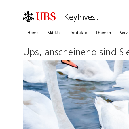
KeyInvest
Home
Märkte
Produkte
Themen
Serv
Ups, anscheinend sind Si