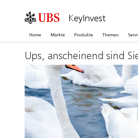
KeyInvest
Home
Märkte
Produkte
Themen
Serv
Ups, anscheinend sind Si