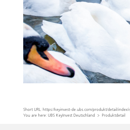
Short URL:
https://keyinvest-de.ubs.com/produkt/detail/ind
You are here:
UBS KeyInvest Deutschland
Produktdetail