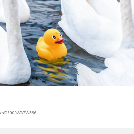
ex/isin/DE000WA7WB86