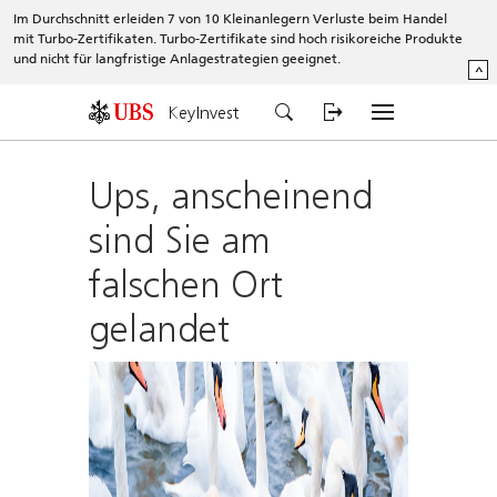
Im Durchschnitt erleiden 7 von 10 Kleinanlegern Verluste beim Handel
mit Turbo-Zertifikaten. Turbo-Zertifikate sind hoch risikoreiche Produkte
und nicht für langfristige Anlagestrategien geeignet.
^
KeyInvest
Ups, anscheinend
sind Sie am
falschen Ort
gelandet