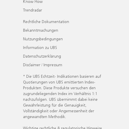
Know How
Trendradar
Rechtliche Dokumentation
Bekanntmachungen
Nutzungsbedingungen
Information zu UBS
Datenschutzerklärung
Disclaimer / Impressum
* Die UBS Echtzeit- Indikationen basieren auf
Quotierungen von UBS emittierten Index-
Produkten. Diese Produkte versuchen den
zugrundeliegenden Index im Verhältnis 1:1
nachzufolgen. UBS übernimmt dabei keine
Gewährleistung für die Genauigkeit,
Vollständigkeit oder Angemessenheit der
angewandten Methodik.
Wichtige rechtliche & regulatorische Hinweise.