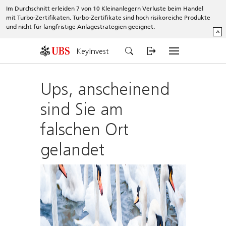
Im Durchschnitt erleiden 7 von 10 Kleinanlegern Verluste beim Handel
mit Turbo-Zertifikaten. Turbo-Zertifikate sind hoch risikoreiche Produkte
und nicht für langfristige Anlagestrategien geeignet.
^
KeyInvest
Ups, anscheinend
sind Sie am
falschen Ort
gelandet