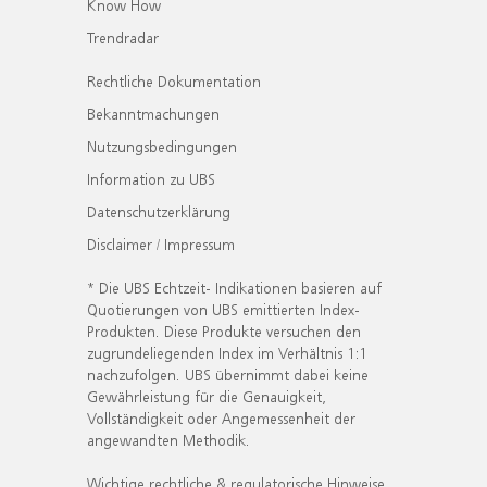
Know How
Trendradar
Rechtliche Dokumentation
Bekanntmachungen
Nutzungsbedingungen
Information zu UBS
Datenschutzerklärung
Disclaimer / Impressum
* Die UBS Echtzeit- Indikationen basieren auf
Quotierungen von UBS emittierten Index-
Produkten. Diese Produkte versuchen den
zugrundeliegenden Index im Verhältnis 1:1
nachzufolgen. UBS übernimmt dabei keine
Gewährleistung für die Genauigkeit,
Vollständigkeit oder Angemessenheit der
angewandten Methodik.
Wichtige rechtliche & regulatorische Hinweise.