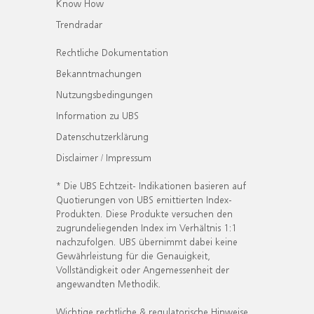
Know How
Trendradar
Rechtliche Dokumentation
Bekanntmachungen
Nutzungsbedingungen
Information zu UBS
Datenschutzerklärung
Disclaimer / Impressum
* Die UBS Echtzeit- Indikationen basieren auf
Quotierungen von UBS emittierten Index-
Produkten. Diese Produkte versuchen den
zugrundeliegenden Index im Verhältnis 1:1
nachzufolgen. UBS übernimmt dabei keine
Gewährleistung für die Genauigkeit,
Vollständigkeit oder Angemessenheit der
angewandten Methodik.
Wichtige rechtliche & regulatorische Hinweise.