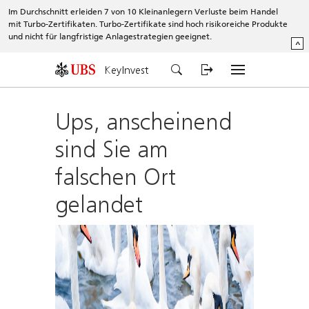
Im Durchschnitt erleiden 7 von 10 Kleinanlegern Verluste beim Handel
mit Turbo-Zertifikaten. Turbo-Zertifikate sind hoch risikoreiche Produkte
und nicht für langfristige Anlagestrategien geeignet.
^
KeyInvest
Ups, anscheinend
sind Sie am
falschen Ort
gelandet