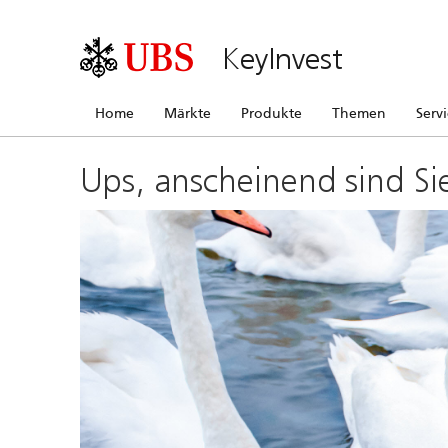
KeyInvest
Home
Märkte
Produkte
Themen
Serv
Ups, anscheinend sind Si