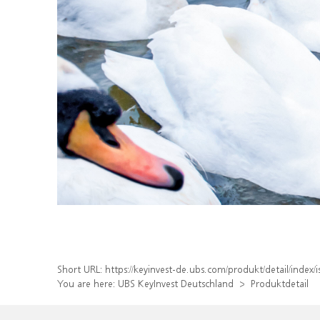
Short URL:
https://keyinvest-de.ubs.com/produkt/detail/ind
You are here:
UBS KeyInvest Deutschland
Produktdetail