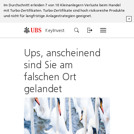
Im Durchschnitt erleiden 7 von 10 Kleinanlegern Verluste beim Handel
mit Turbo-Zertifikaten. Turbo-Zertifikate sind hoch risikoreiche Produkte
und nicht für langfristige Anlagestrategien geeignet.
^
KeyInvest
Ups, anscheinend
sind Sie am
falschen Ort
gelandet