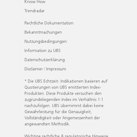
Know How
Trendradar
Rechtliche Dokumentation
Bekanntmachungen
Nutzungsbedingungen
Information zu UBS
Datenschutzerklärung
Disclaimer / Impressum
* Die UBS Echtzeit- Indikationen basieren auf
Quotierungen von UBS emittierten Index-
Produkten. Diese Produkte versuchen den
zugrundeliegenden Index im Verhältnis 1:1
nachzufolgen. UBS übernimmt dabei keine
Gewährleistung für die Genauigkeit,
Vollständigkeit oder Angemessenheit der
angewandten Methodik.
Wichtige rechtliche & regulatorische Hinweise.