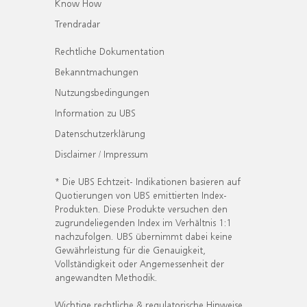
Know How
Trendradar
Rechtliche Dokumentation
Bekanntmachungen
Nutzungsbedingungen
Information zu UBS
Datenschutzerklärung
Disclaimer / Impressum
* Die UBS Echtzeit- Indikationen basieren auf
Quotierungen von UBS emittierten Index-
Produkten. Diese Produkte versuchen den
zugrundeliegenden Index im Verhältnis 1:1
nachzufolgen. UBS übernimmt dabei keine
Gewährleistung für die Genauigkeit,
Vollständigkeit oder Angemessenheit der
angewandten Methodik.
Wichtige rechtliche & regulatorische Hinweise.