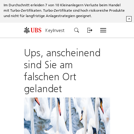
Im Durchschnitt erleiden 7 von 10 Kleinanlegern Verluste beim Handel
mit Turbo-Zertifikaten. Turbo-Zertifikate sind hoch risikoreiche Produkte
und nicht für langfristige Anlagestrategien geeignet.
^
KeyInvest
Ups, anscheinend
sind Sie am
falschen Ort
gelandet