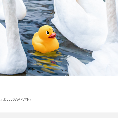
ex/isin/DE000WA7VXN7