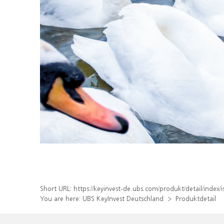
Short URL:
https://keyinvest-de.ubs.com/produkt/detail/ind
You are here:
UBS KeyInvest Deutschland
Produktdetail