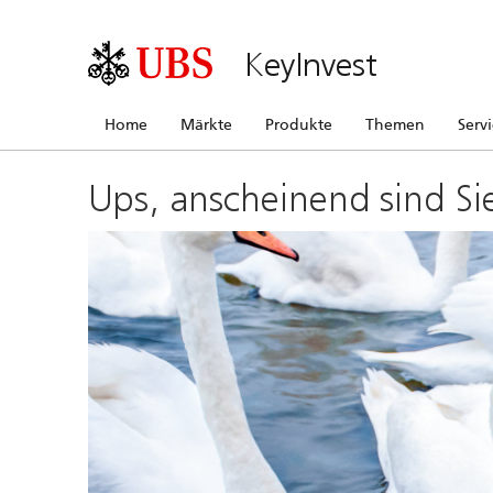
KeyInvest
Home
Märkte
Produkte
Themen
Serv
Ups, anscheinend sind Si