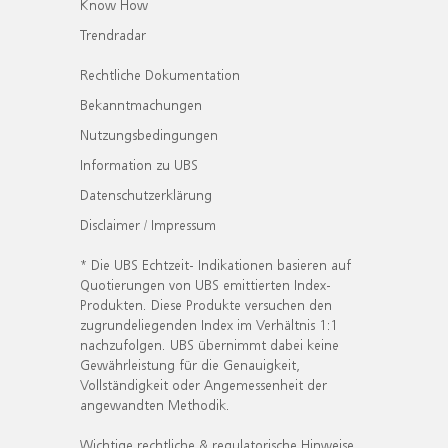
Know How
Trendradar
Rechtliche Dokumentation
Bekanntmachungen
Nutzungsbedingungen
Information zu UBS
Datenschutzerklärung
Disclaimer / Impressum
* Die UBS Echtzeit- Indikationen basieren auf
Quotierungen von UBS emittierten Index-
Produkten. Diese Produkte versuchen den
zugrundeliegenden Index im Verhältnis 1:1
nachzufolgen. UBS übernimmt dabei keine
Gewährleistung für die Genauigkeit,
Vollständigkeit oder Angemessenheit der
angewandten Methodik.
Wichtige rechtliche & regulatorische Hinweise.