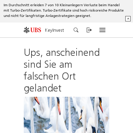
Im Durchschnitt erleiden 7 von 10 Kleinanlegern Verluste beim Handel
mit Turbo-Zertifikaten. Turbo-Zertifikate sind hoch risikoreiche Produkte
und nicht für langfristige Anlagestrategien geeignet.
^
KeyInvest
Ups, anscheinend
sind Sie am
falschen Ort
gelandet