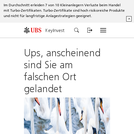
Im Durchschnitt erleiden 7 von 10 Kleinanlegern Verluste beim Handel
mit Turbo-Zertifikaten. Turbo-Zertifikate sind hoch risikoreiche Produkte
und nicht für langfristige Anlagestrategien geeignet.
^
KeyInvest
Ups, anscheinend
sind Sie am
falschen Ort
gelandet