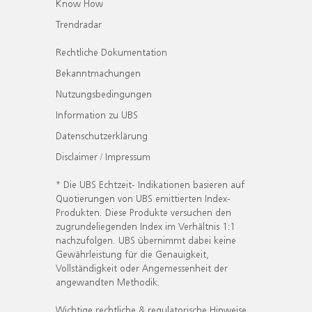
Know How
Trendradar
Rechtliche Dokumentation
Bekanntmachungen
Nutzungsbedingungen
Information zu UBS
Datenschutzerklärung
Disclaimer / Impressum
* Die UBS Echtzeit- Indikationen basieren auf
Quotierungen von UBS emittierten Index-
Produkten. Diese Produkte versuchen den
zugrundeliegenden Index im Verhältnis 1:1
nachzufolgen. UBS übernimmt dabei keine
Gewährleistung für die Genauigkeit,
Vollständigkeit oder Angemessenheit der
angewandten Methodik.
Wichtige rechtliche & regulatorische Hinweise.