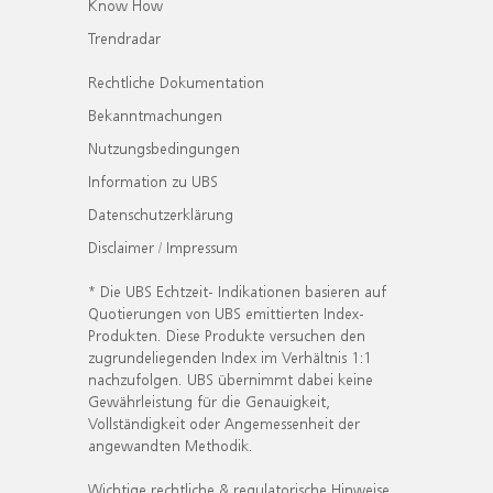
Know How
Trendradar
Rechtliche Dokumentation
Bekanntmachungen
Nutzungsbedingungen
Information zu UBS
Datenschutzerklärung
Disclaimer / Impressum
* Die UBS Echtzeit- Indikationen basieren auf
Quotierungen von UBS emittierten Index-
Produkten. Diese Produkte versuchen den
zugrundeliegenden Index im Verhältnis 1:1
nachzufolgen. UBS übernimmt dabei keine
Gewährleistung für die Genauigkeit,
Vollständigkeit oder Angemessenheit der
angewandten Methodik.
Wichtige rechtliche & regulatorische Hinweise.