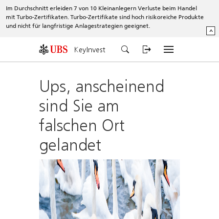
Im Durchschnitt erleiden 7 von 10 Kleinanlegern Verluste beim Handel
mit Turbo-Zertifikaten. Turbo-Zertifikate sind hoch risikoreiche Produkte
und nicht für langfristige Anlagestrategien geeignet.
^
KeyInvest
Ups, anscheinend
sind Sie am
falschen Ort
gelandet