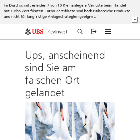
Im Durchschnitt erleiden 7 von 10 Kleinanlegern Verluste beim Handel
mit Turbo-Zertifikaten. Turbo-Zertifikate sind hoch risikoreiche Produkte
und nicht für langfristige Anlagestrategien geeignet.
^
KeyInvest
Ups, anscheinend
sind Sie am
falschen Ort
gelandet