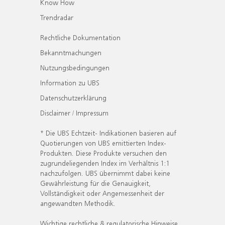
Know How
Trendradar
Rechtliche Dokumentation
Bekanntmachungen
Nutzungsbedingungen
Information zu UBS
Datenschutzerklärung
Disclaimer / Impressum
* Die UBS Echtzeit- Indikationen basieren auf
Quotierungen von UBS emittierten Index-
Produkten. Diese Produkte versuchen den
zugrundeliegenden Index im Verhältnis 1:1
nachzufolgen. UBS übernimmt dabei keine
Gewährleistung für die Genauigkeit,
Vollständigkeit oder Angemessenheit der
angewandten Methodik.
Wichtige rechtliche & regulatorische Hinweise.