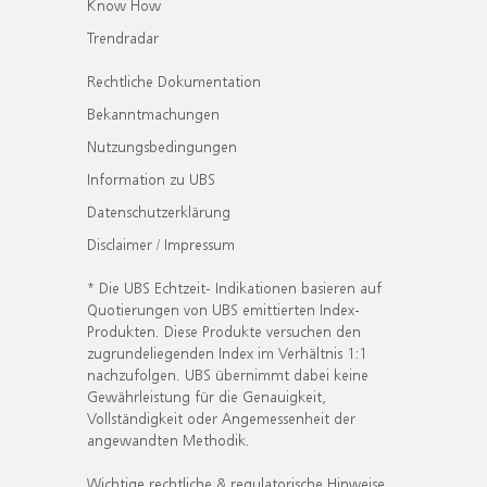
Know How
Trendradar
Rechtliche Dokumentation
Bekanntmachungen
Nutzungsbedingungen
Information zu UBS
Datenschutzerklärung
Disclaimer / Impressum
* Die UBS Echtzeit- Indikationen basieren auf
Quotierungen von UBS emittierten Index-
Produkten. Diese Produkte versuchen den
zugrundeliegenden Index im Verhältnis 1:1
nachzufolgen. UBS übernimmt dabei keine
Gewährleistung für die Genauigkeit,
Vollständigkeit oder Angemessenheit der
angewandten Methodik.
Wichtige rechtliche & regulatorische Hinweise.