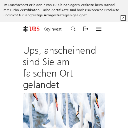
Im Durchschnitt erleiden 7 von 10 Kleinanlegern Verluste beim Handel
mit Turbo-Zertifikaten. Turbo-Zertifikate sind hoch risikoreiche Produkte
und nicht für langfristige Anlagestrategien geeignet.
^
KeyInvest
Ups, anscheinend
sind Sie am
falschen Ort
gelandet