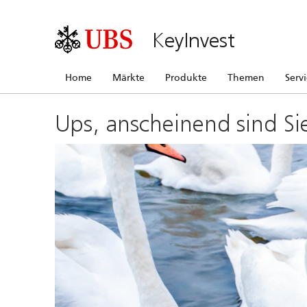
KeyInvest
Home
Märkte
Produkte
Themen
Serv
Ups, anscheinend sind Si