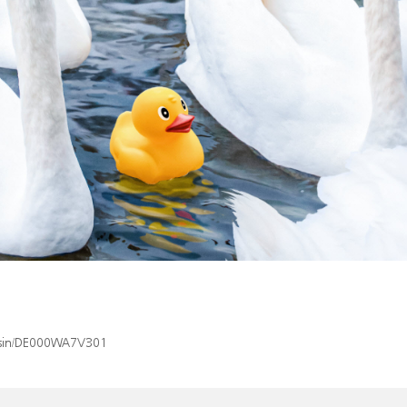
x/isin/DE000WA7V301