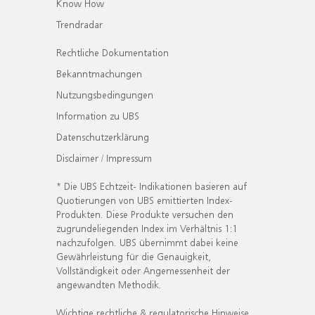
Know How
Trendradar
Rechtliche Dokumentation
Bekanntmachungen
Nutzungsbedingungen
Information zu UBS
Datenschutzerklärung
Disclaimer / Impressum
* Die UBS Echtzeit- Indikationen basieren auf
Quotierungen von UBS emittierten Index-
Produkten. Diese Produkte versuchen den
zugrundeliegenden Index im Verhältnis 1:1
nachzufolgen. UBS übernimmt dabei keine
Gewährleistung für die Genauigkeit,
Vollständigkeit oder Angemessenheit der
angewandten Methodik.
Wichtige rechtliche & regulatorische Hinweise.