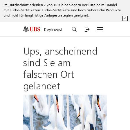
Im Durchschnitt erleiden 7 von 10 Kleinanlegern Verluste beim Handel
mit Turbo-Zertifikaten. Turbo-Zertifikate sind hoch risikoreiche Produkte
und nicht für langfristige Anlagestrategien geeignet.
^
KeyInvest
Ups, anscheinend
sind Sie am
falschen Ort
gelandet