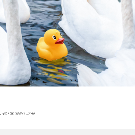
x/isin/DE000WA7UZH6