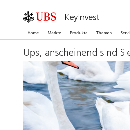
KeyInvest
Home
Märkte
Produkte
Themen
Serv
Ups, anscheinend sind Si