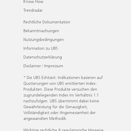
Know How
Trendradar
Rechtliche Dokumentation
Bekanntmachungen
Nutzungsbedingungen
Information zu UBS
Datenschutzerklärung
Disclaimer / Impressum
* Die UBS Echtzeit- Indikationen basieren auf
Quotierungen von UBS emittierten Index-
Produkten. Diese Produkte versuchen den
zugrundeliegenden Index im Verhältnis 1:1
nachzufolgen. UBS übernimmt dabei keine
Gewährleistung für die Genauigkeit,
Vollständigkeit oder Angemessenheit der
angewandten Methodik.
Wichtige rechtliche & regulatorische Hinweise.