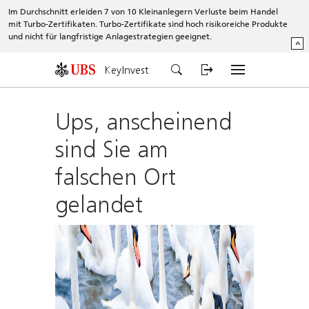
Im Durchschnitt erleiden 7 von 10 Kleinanlegern Verluste beim Handel
mit Turbo-Zertifikaten. Turbo-Zertifikate sind hoch risikoreiche Produkte
und nicht für langfristige Anlagestrategien geeignet.
^
KeyInvest
Ups, anscheinend
sind Sie am
falschen Ort
gelandet