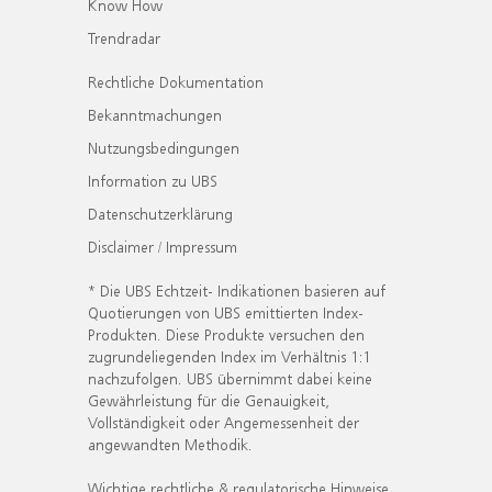
Know How
Trendradar
Rechtliche Dokumentation
Bekanntmachungen
Nutzungsbedingungen
Information zu UBS
Datenschutzerklärung
Disclaimer / Impressum
* Die UBS Echtzeit- Indikationen basieren auf
Quotierungen von UBS emittierten Index-
Produkten. Diese Produkte versuchen den
zugrundeliegenden Index im Verhältnis 1:1
nachzufolgen. UBS übernimmt dabei keine
Gewährleistung für die Genauigkeit,
Vollständigkeit oder Angemessenheit der
angewandten Methodik.
Wichtige rechtliche & regulatorische Hinweise.