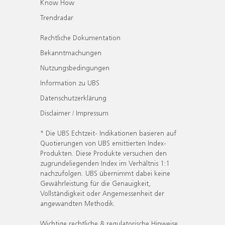
Know How
Trendradar
Rechtliche Dokumentation
Bekanntmachungen
Nutzungsbedingungen
Information zu UBS
Datenschutzerklärung
Disclaimer / Impressum
* Die UBS Echtzeit- Indikationen basieren auf
Quotierungen von UBS emittierten Index-
Produkten. Diese Produkte versuchen den
zugrundeliegenden Index im Verhältnis 1:1
nachzufolgen. UBS übernimmt dabei keine
Gewährleistung für die Genauigkeit,
Vollständigkeit oder Angemessenheit der
angewandten Methodik.
Wichtige rechtliche & regulatorische Hinweise.