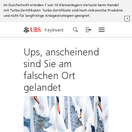
Im Durchschnitt erleiden 7 von 10 Kleinanlegern Verluste beim Handel
mit Turbo-Zertifikaten. Turbo-Zertifikate sind hoch risikoreiche Produkte
und nicht für langfristige Anlagestrategien geeignet.
^
KeyInvest
Ups, anscheinend
sind Sie am
falschen Ort
gelandet