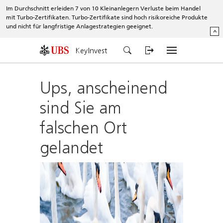
Im Durchschnitt erleiden 7 von 10 Kleinanlegern Verluste beim Handel
mit Turbo-Zertifikaten. Turbo-Zertifikate sind hoch risikoreiche Produkte
und nicht für langfristige Anlagestrategien geeignet.
^
KeyInvest
Ups, anscheinend
sind Sie am
falschen Ort
gelandet