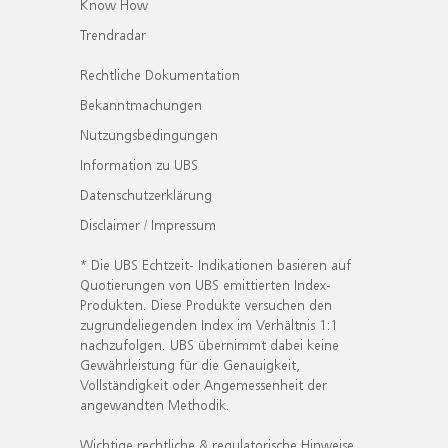
Know How
Trendradar
Rechtliche Dokumentation
Bekanntmachungen
Nutzungsbedingungen
Information zu UBS
Datenschutzerklärung
Disclaimer / Impressum
* Die UBS Echtzeit- Indikationen basieren auf
Quotierungen von UBS emittierten Index-
Produkten. Diese Produkte versuchen den
zugrundeliegenden Index im Verhältnis 1:1
nachzufolgen. UBS übernimmt dabei keine
Gewährleistung für die Genauigkeit,
Vollständigkeit oder Angemessenheit der
angewandten Methodik.
Wichtige rechtliche & regulatorische Hinweise.