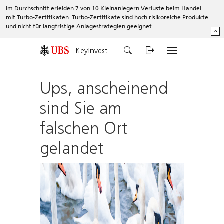
Im Durchschnitt erleiden 7 von 10 Kleinanlegern Verluste beim Handel
mit Turbo-Zertifikaten. Turbo-Zertifikate sind hoch risikoreiche Produkte
und nicht für langfristige Anlagestrategien geeignet.
^
KeyInvest
Ups, anscheinend
sind Sie am
falschen Ort
gelandet