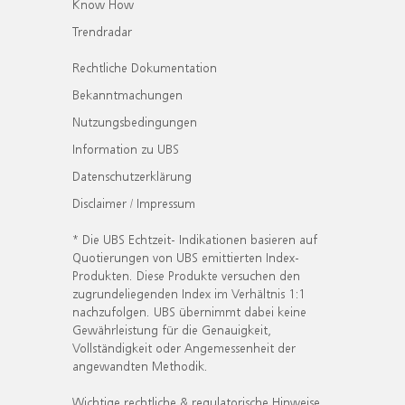
Know How
Trendradar
Rechtliche Dokumentation
Bekanntmachungen
Nutzungsbedingungen
Information zu UBS
Datenschutzerklärung
Disclaimer / Impressum
* Die UBS Echtzeit- Indikationen basieren auf
Quotierungen von UBS emittierten Index-
Produkten. Diese Produkte versuchen den
zugrundeliegenden Index im Verhältnis 1:1
nachzufolgen. UBS übernimmt dabei keine
Gewährleistung für die Genauigkeit,
Vollständigkeit oder Angemessenheit der
angewandten Methodik.
Wichtige rechtliche & regulatorische Hinweise.