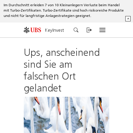
Im Durchschnitt erleiden 7 von 10 Kleinanlegern Verluste beim Handel
mit Turbo-Zertifikaten. Turbo-Zertifikate sind hoch risikoreiche Produkte
und nicht für langfristige Anlagestrategien geeignet.
^
KeyInvest
Ups, anscheinend
sind Sie am
falschen Ort
gelandet