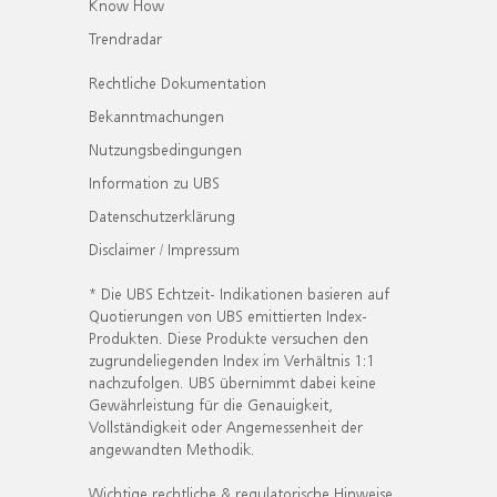
Know How
Trendradar
Rechtliche Dokumentation
Bekanntmachungen
Nutzungsbedingungen
Information zu UBS
Datenschutzerklärung
Disclaimer / Impressum
* Die UBS Echtzeit- Indikationen basieren auf
Quotierungen von UBS emittierten Index-
Produkten. Diese Produkte versuchen den
zugrundeliegenden Index im Verhältnis 1:1
nachzufolgen. UBS übernimmt dabei keine
Gewährleistung für die Genauigkeit,
Vollständigkeit oder Angemessenheit der
angewandten Methodik.
Wichtige rechtliche & regulatorische Hinweise.