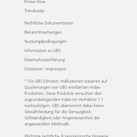
Know How
Trendradar
Rechtliche Dokumentation
Bekanntmachungen
Nutzungsbedingungen
Information zu UBS
Datenschutzerklärung
Disclaimer / Impressum
* Die UBS Echtzeit- Indikationen basieren auf
Quotierungen von UBS emittierten Index-
Produkten. Diese Produkte versuchen den
zugrundeliegenden Index im Verhältnis 1:1
nachzufolgen. UBS übernimmt dabei keine
Gewährleistung für die Genauigkeit,
Vollständigkeit oder Angemessenheit der
angewandten Methodik.
Wichtige rechtliche & regulatorische Hinweise.