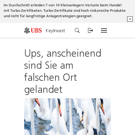
Im Durchschnitt erleiden 7 von 10 Kleinanlegern Verluste beim Handel
mit Turbo-Zertifikaten. Turbo-Zertifikate sind hoch risikoreiche Produkte
und nicht für langfristige Anlagestrategien geeignet.
^
KeyInvest
Ups, anscheinend
sind Sie am
falschen Ort
gelandet