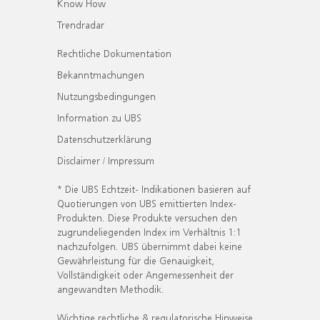
Know How
Trendradar
Rechtliche Dokumentation
Bekanntmachungen
Nutzungsbedingungen
Information zu UBS
Datenschutzerklärung
Disclaimer / Impressum
* Die UBS Echtzeit- Indikationen basieren auf
Quotierungen von UBS emittierten Index-
Produkten. Diese Produkte versuchen den
zugrundeliegenden Index im Verhältnis 1:1
nachzufolgen. UBS übernimmt dabei keine
Gewährleistung für die Genauigkeit,
Vollständigkeit oder Angemessenheit der
angewandten Methodik.
Wichtige rechtliche & regulatorische Hinweise.