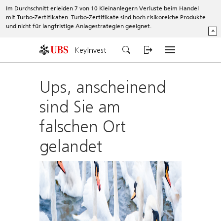
Im Durchschnitt erleiden 7 von 10 Kleinanlegern Verluste beim Handel
mit Turbo-Zertifikaten. Turbo-Zertifikate sind hoch risikoreiche Produkte
und nicht für langfristige Anlagestrategien geeignet.
^
KeyInvest
Ups, anscheinend
sind Sie am
falschen Ort
gelandet