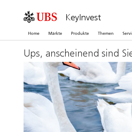
KeyInvest
Home
Märkte
Produkte
Themen
Serv
Ups, anscheinend sind Si