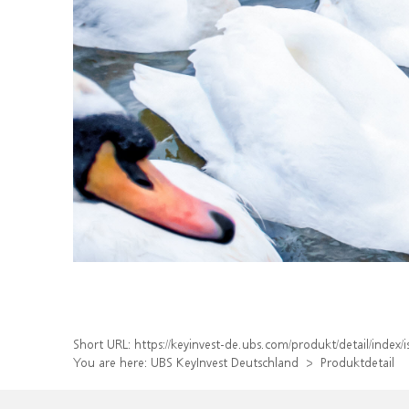
Short URL:
https://keyinvest-de.ubs.com/produkt/detail/ind
You are here:
UBS KeyInvest Deutschland
Produktdetail