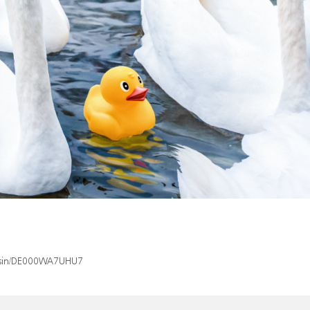
ex/isin/DE000WA7UHU7