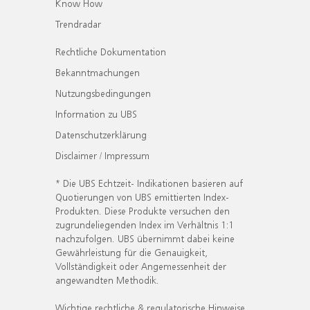
Know How
Trendradar
Rechtliche Dokumentation
Bekanntmachungen
Nutzungsbedingungen
Information zu UBS
Datenschutzerklärung
Disclaimer / Impressum
* Die UBS Echtzeit- Indikationen basieren auf
Quotierungen von UBS emittierten Index-
Produkten. Diese Produkte versuchen den
zugrundeliegenden Index im Verhältnis 1:1
nachzufolgen. UBS übernimmt dabei keine
Gewährleistung für die Genauigkeit,
Vollständigkeit oder Angemessenheit der
angewandten Methodik.
Wichtige rechtliche & regulatorische Hinweise.