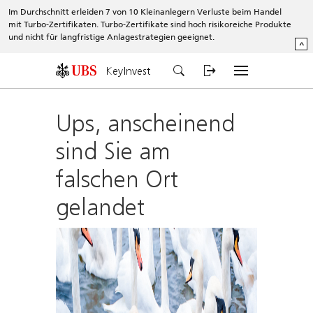
Im Durchschnitt erleiden 7 von 10 Kleinanlegern Verluste beim Handel
mit Turbo-Zertifikaten. Turbo-Zertifikate sind hoch risikoreiche Produkte
und nicht für langfristige Anlagestrategien geeignet.
^
KeyInvest
Ups, anscheinend
sind Sie am
falschen Ort
gelandet