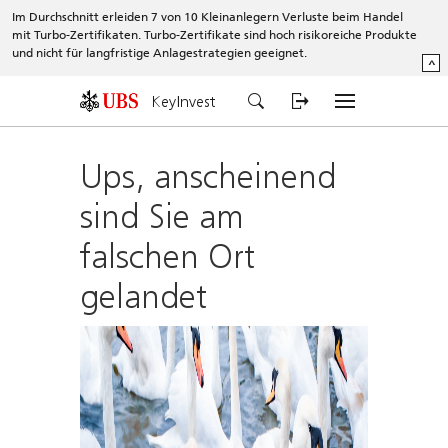
Im Durchschnitt erleiden 7 von 10 Kleinanlegern Verluste beim Handel
mit Turbo-Zertifikaten. Turbo-Zertifikate sind hoch risikoreiche Produkte
und nicht für langfristige Anlagestrategien geeignet.
^
KeyInvest
Ups, anscheinend
sind Sie am
falschen Ort
gelandet