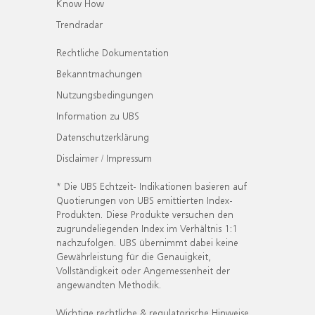
Know How
Trendradar
Rechtliche Dokumentation
Bekanntmachungen
Nutzungsbedingungen
Information zu UBS
Datenschutzerklärung
Disclaimer / Impressum
* Die UBS Echtzeit- Indikationen basieren auf
Quotierungen von UBS emittierten Index-
Produkten. Diese Produkte versuchen den
zugrundeliegenden Index im Verhältnis 1:1
nachzufolgen. UBS übernimmt dabei keine
Gewährleistung für die Genauigkeit,
Vollständigkeit oder Angemessenheit der
angewandten Methodik.
Wichtige rechtliche & regulatorische Hinweise.