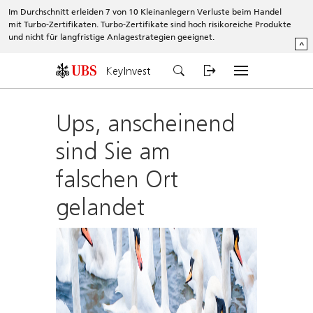
Im Durchschnitt erleiden 7 von 10 Kleinanlegern Verluste beim Handel
mit Turbo-Zertifikaten. Turbo-Zertifikate sind hoch risikoreiche Produkte
und nicht für langfristige Anlagestrategien geeignet.
^
KeyInvest
Ups, anscheinend
sind Sie am
falschen Ort
gelandet