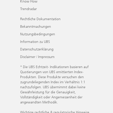
Know How
Trendradar
Rechtliche Dokumentation
Bekanntmachungen
Nutzungsbedingungen
Information zu UBS
Datenschutzerklärung
Disclaimer / Impressum
* Die UBS Echtzeit- Indikationen basieren auf
Quotierungen von UBS emittierten Index-
Produkten. Diese Produkte versuchen den
zugrundeliegenden Index im Verhältnis 1:1
nachzufolgen. UBS übernimmt dabei keine
Gewährleistung für die Genauigkeit,
Vollständigkeit oder Angemessenheit der
angewandten Methodik.
Wichtige rechtliche & regulatorische Hinweise.