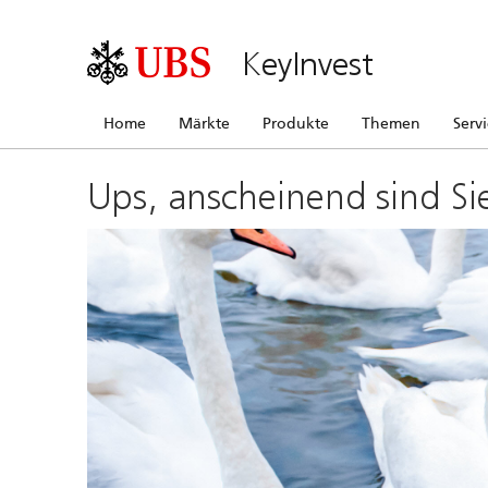
KeyInvest
Home
Märkte
Produkte
Themen
Serv
Ups, anscheinend sind Si