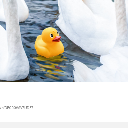
x/isin/DE000WA7UDF7